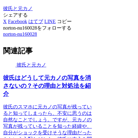
彼氏と元カノ
シェアする
X
Facebook
はてブ
LINE
コピー
norton-nu160028をフォローする
norton-nu160028
関連記事
彼氏と元カノ
彼氏はどうして元カノの写真を消
さないの？その理由と対処法を紹
介
彼氏のスマホに元カノの写真が残ってい
ると知ってしまったら、不安に思うのは
自然なことでしょう。ですが、元カノの
写真が残っていることを知った経緯や、
自分がショックを受けそうな理由だった