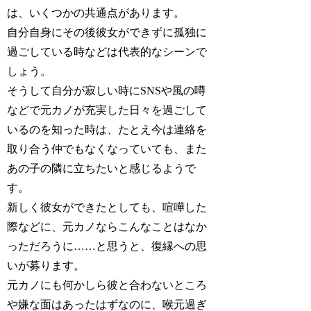
は、いくつかの共通点があります。
自分自身にその後彼女ができずに孤独に
過ごしている時などは代表的なシーンで
しょう。
そうして自分が寂しい時にSNSや風の噂
などで元カノが充実した日々を過ごして
いるのを知った時は、たとえ今は連絡を
取り合う仲でもなくなっていても、また
あの子の隣に立ちたいと感じるようで
す。
新しく彼女ができたとしても、喧嘩した
際などに、元カノならこんなことはなか
っただろうに……と思うと、復縁への思
いが募ります。
元カノにも何かしら彼と合わないところ
や嫌な面はあったはずなのに、喉元過ぎ