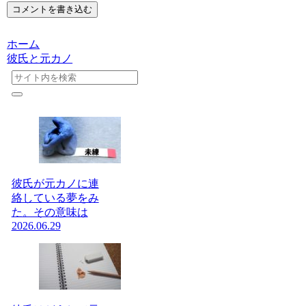
コメントを書き込む
ホーム
彼氏と元カノ
彼氏が元カノに連
絡している夢をみ
た。その意味は
2026.06.29