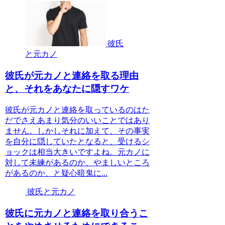
彼氏
と元カノ
彼氏が元カノと連絡を取る理由
と、それをあなたに隠すワケ
彼氏が元カノと連絡を取っているのはた
だでさえあまり気分のいいことではあり
ません。しかしそれに加えて、その事実
を自分に隠していたとなると、受けるシ
ョックは相当大きいですよね。元カノに
対して未練があるのか、やましいところ
があるのか、と疑心暗鬼に...
彼氏と元カノ
彼氏に元カノと連絡を取り合うこ