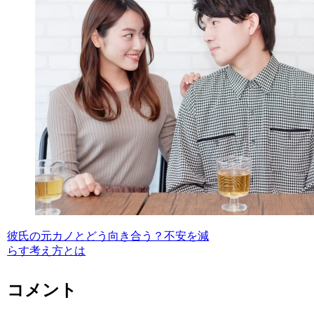
彼氏の元カノとどう向き合う？不安を減
らす考え方とは
コメント