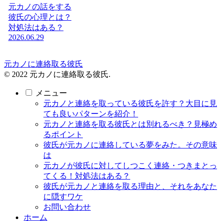
元カノの話をする
彼氏の心理とは？
対処法はある？
2026.06.29
元カノに連絡取る彼氏
© 2022 元カノに連絡取る彼氏.
メニュー
元カノと連絡を取っている彼氏を許す？大目に見
ても良いパターンを紹介！
元カノと連絡を取る彼氏とは別れるべき？見極め
るポイント
彼氏が元カノに連絡している夢をみた。その意味
は
元カノが彼氏に対してしつこく連絡・つきまとっ
てくる！対処法はある？
彼氏が元カノと連絡を取る理由と、それをあなた
に隠すワケ
お問い合わせ
ホーム