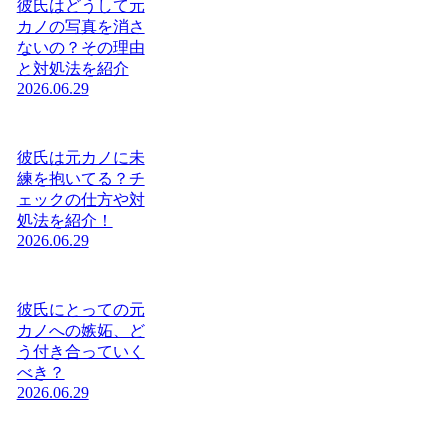
彼氏はどうして元
カノの写真を消さ
ないの？その理由
と対処法を紹介
2026.06.29
彼氏は元カノに未
練を抱いてる？チ
ェックの仕方や対
処法を紹介！
2026.06.29
彼氏にとっての元
カノへの嫉妬、ど
う付き合っていく
べき？
2026.06.29