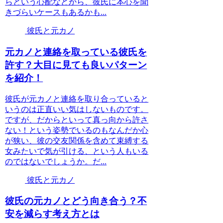
らという心配などから、彼氏に本心を聞
きづらいケースもあるかも...
彼氏と元カノ
元カノと連絡を取っている彼氏を
許す？大目に見ても良いパターン
を紹介！
彼氏が元カノと連絡を取り合っていると
いうのは正直いい気はしないものです。
ですが、だからといって真っ向から許さ
ない！という姿勢でいるのもなんだか心
が狭い、彼の交友関係を含めて束縛する
女みたいで気が引ける、という人もいる
のではないでしょうか。だ...
彼氏と元カノ
彼氏の元カノとどう向き合う？不
安を減らす考え方とは