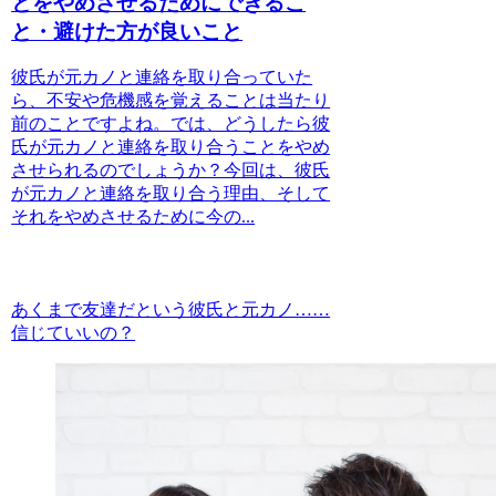
とをやめさせるためにできるこ
と・避けた方が良いこと
彼氏が元カノと連絡を取り合っていた
ら、不安や危機感を覚えることは当たり
前のことですよね。では、どうしたら彼
氏が元カノと連絡を取り合うことをやめ
させられるのでしょうか？今回は、彼氏
が元カノと連絡を取り合う理由、そして
それをやめさせるために今の...
あくまで友達だという彼氏と元カノ……
信じていいの？