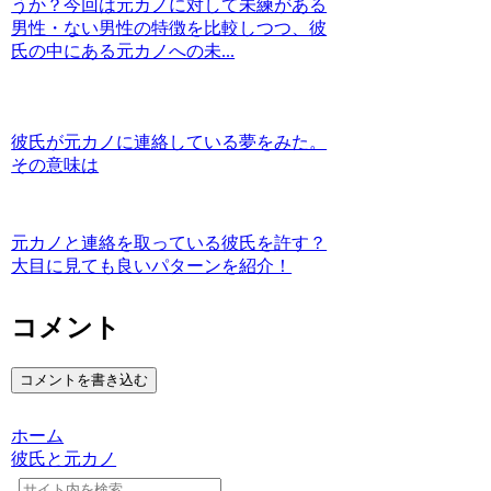
うか？今回は元カノに対して未練がある
男性・ない男性の特徴を比較しつつ、彼
氏の中にある元カノへの未...
彼氏が元カノに連絡している夢をみた。
その意味は
元カノと連絡を取っている彼氏を許す？
大目に見ても良いパターンを紹介！
コメント
コメントを書き込む
ホーム
彼氏と元カノ