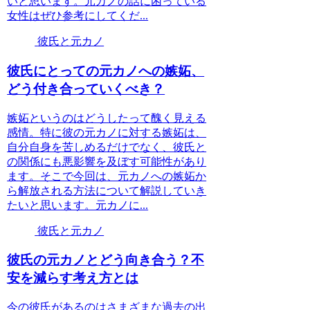
いと思います。元カノの話に困っている
女性はぜひ参考にしてくだ...
彼氏と元カノ
彼氏にとっての元カノへの嫉妬、
どう付き合っていくべき？
嫉妬というのはどうしたって醜く見える
感情。特に彼の元カノに対する嫉妬は、
自分自身を苦しめるだけでなく、彼氏と
の関係にも悪影響を及ぼす可能性があり
ます。そこで今回は、元カノへの嫉妬か
ら解放される方法について解説していき
たいと思います。元カノに...
彼氏と元カノ
彼氏の元カノとどう向き合う？不
安を減らす考え方とは
今の彼氏があるのはさまざまな過去の出