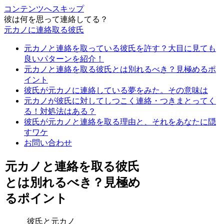
コンテンツへスキップ
彼は何を思って連絡してる？
元カノに連絡取る彼氏
元カノと連絡を取っている彼氏を許す？大目に見ても
良いパターンを紹介！
元カノと連絡を取る彼氏とは別れるべき？見極めるポ
イント
彼氏が元カノに連絡している夢をみた。その意味は
元カノが彼氏に対してしつこく連絡・つきまとってく
る！対処法はある？
彼氏が元カノと連絡を取る理由と、それをあなたに隠
すワケ
お問い合わせ
元カノと連絡を取る彼氏
とは別れるべき？見極め
るポイント
彼氏と元カノ