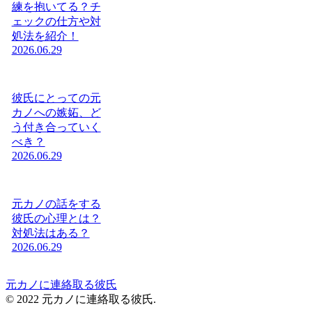
練を抱いてる？チ
ェックの仕方や対
処法を紹介！
2026.06.29
彼氏にとっての元
カノへの嫉妬、ど
う付き合っていく
べき？
2026.06.29
元カノの話をする
彼氏の心理とは？
対処法はある？
2026.06.29
元カノに連絡取る彼氏
© 2022 元カノに連絡取る彼氏.