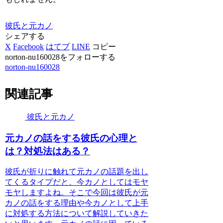
彼氏と元カノ
シェアする
X
Facebook
はてブ
LINE
コピー
norton-nu160028をフォローする
norton-nu160028
関連記事
彼氏と元カノ
元カノの話をする彼氏の心理と
は？対処法はある？
彼氏が折りに触れて元カノの話題を出し
てくるタイプだと、今カノとしてはモヤ
モヤしますよね。そこで今回は彼氏が元
カノの話をする理由や今カノとして上手
に対処する方法について解説していきた